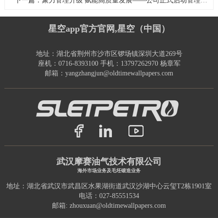
下一篇：聚力管理升级 赋能高质量发展——公司正式启动管理提升专项咨询项目
星空app官方官网,星空（中国）
地址：湖北省荆州市沙市区锣场镇深圳大道269号
座机：0716-8393100 手机：13797262970 杨章军
邮箱：yangzhangjun@oldtimewallpapers.com
武汉摩赛油气技术有限公司
海外市场业务及毛坯锻造业务
地址：湖北省武汉市武昌区水果湖街道武汉沙湖中心云玺T2栋1901室
电话：027-85551534
邮箱: zhouxuan@oldtimewallpapers.com